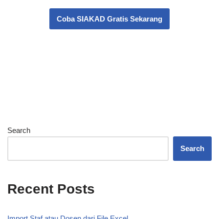
Coba SIAKAD Gratis Sekarang
Search
Search
Recent Posts
Import Staf atau Dosen dari File Excel