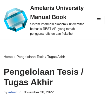
Amelaris University
Skip
Manual Book
to
content
Sistem informasi akademik universitas
berbasis REST API yang ramah
pengguna, efisien dan fleksibel
Home
»
Pengelolaan Tesis / Tugas Akhir
Pengelolaan Tesis /
Tugas Akhir
by
admin
November 20, 2022